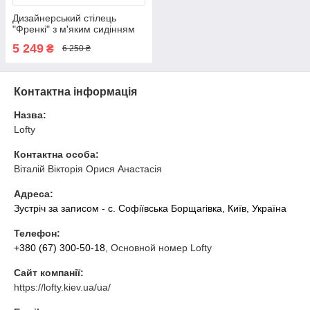
Дизайнерський стілець
"Френкі" з м'яким сидінням
для Horeca
5 249
₴
6 250 ₴
Контактна інформація
Назва:
Lofty
Контактна особа:
Віталій Вікторія Орися Анастасія
Адреса:
Зустріч за записом - с. Софіївська Борщагівка, Київ, Україна
Телефон:
+380 (67) 300-50-18
, Основной номер Lofty
Сайт компанії:
https://lofty.kiev.ua/ua/