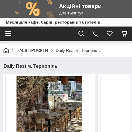
Меблі для кафе, барів, ресторанів та готелів
НАШІ ПРОЄКТИ
Daily Rest м. Тернопіль
Daily Rest м. Тернопіль