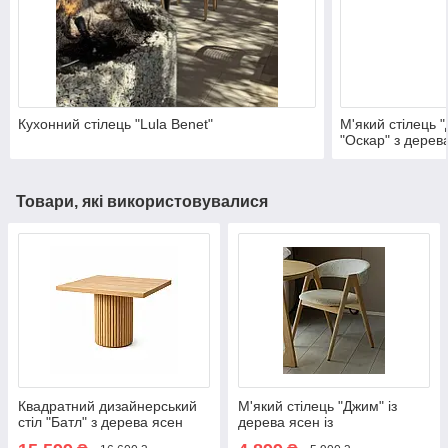
Кухонний стілець "Lula Benet"
М'який стілець 
"Оскар" з дерев
Товари, які використовувалися
Квадратний дизайнерський
М'який стілець "Джим" із
стіл "Батл" з дерева ясен
дерева ясен із
дизайнерською спинкою