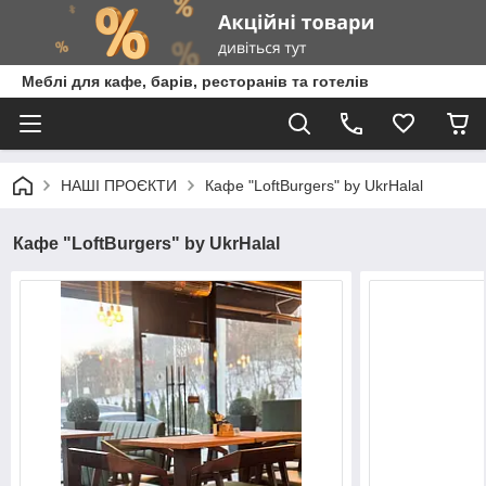
Меблі для кафе, барів, ресторанів та готелів
НАШІ ПРОЄКТИ
Кафе "LoftBurgers" by UkrHalal
Кафе "LoftBurgers" by UkrHalal