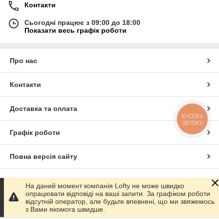
Контакти
Сьогодні працює з 09:00 до 18:00
Показати весь графік роботи
Про нас
Контакти
Доставка та оплата
КНОПКА
ЗВ'ЯЗКУ
Графік роботи
Повна версія сайту
Сайт створено на маркетплейсі
Prom.ua
На даний момент компанія Lofty не може швидко
опрацювати відповіді на ваші запити. За графіком роботи
відсутній оператор, але будьте впевнені, що ми звяжемось
Політика конфіденційності
з Вами якомога швидше.