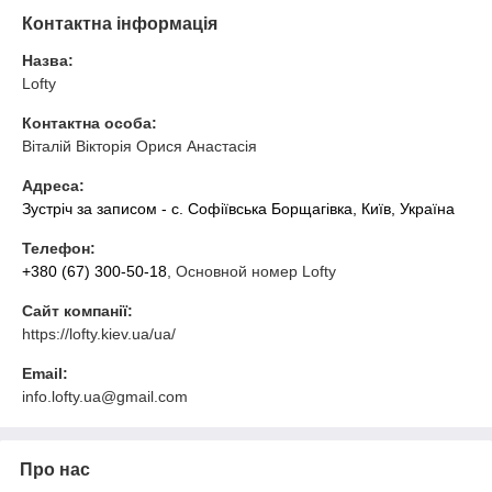
Контактна інформація
Назва:
Lofty
Контактна особа:
Віталій Вікторія Орися Анастасія
Адреса:
Зустріч за записом - с. Софіївська Борщагівка, Київ, Україна
Телефон:
+380 (67) 300-50-18
, Основной номер Lofty
Сайт компанії:
https://lofty.kiev.ua/ua/
Email:
info.lofty.ua@gmail.com
Про нас