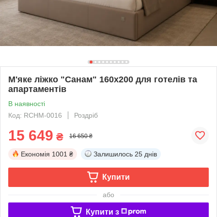
М'яке ліжко "Санам" 160х200 для готелів та
апартаментів
В наявності
Код: RCHM-0016
Роздріб
15 649
₴
16 650 ₴
Економія
1001 ₴
Залишилось
25 днів
Купити
або
Купити з