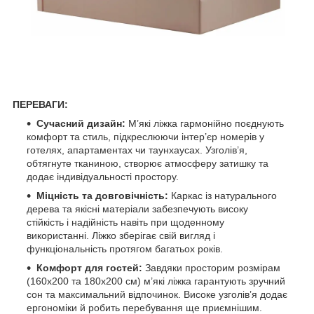
ПЕРЕВАГИ:
Сучасний дизайн:
М’які ліжка гармонійно поєднують
комфорт та стиль, підкреслюючи інтер’єр номерів у
готелях, апартаментах чи таунхаусах. Узголів’я,
обтягнуте тканиною, створює атмосферу затишку та
додає індивідуальності простору.
Міцність та довговічність:
Каркас із натурального
дерева та якісні матеріали забезпечують високу
стійкість і надійність навіть при щоденному
використанні. Ліжко зберігає свій вигляд і
функціональність протягом багатьох років.
Комфорт для гостей:
Завдяки просторим розмірам
(160х200 та 180х200 см) м’які ліжка гарантують зручний
сон та максимальний відпочинок. Високе узголів’я додає
ергономіки й робить перебування ще приємнішим.