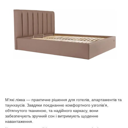
М’які ліжка — практичне рішення для готелів, апартаментів та
таунхаусів. Завдяки поєднанню комфортного узголів’я,
обтягнутого тканиною, та надійного каркасу, вони
забезпечують зручний сон і витримують щоденне
навантаження.