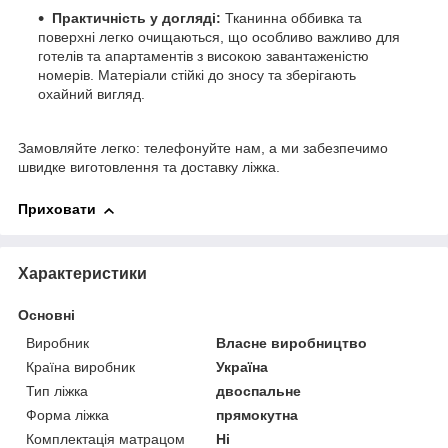
Практичність у догляді:
Тканинна оббивка та
поверхні легко очищаються, що особливо важливо для
готелів та апартаментів з високою завантаженістю
номерів. Матеріали стійкі до зносу та зберігають
охайний вигляд.
Замовляйте легко: телефонуйте нам, а ми забезпечимо
швидке виготовлення та доставку ліжка.
Приховати
Характеристики
Основні
Виробник
Власне виробництво
Країна виробник
Україна
Тип ліжка
двоспальне
Форма ліжка
прямокутна
Комплектація матрацом
Ні