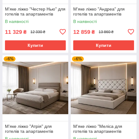
М'яке ліжко "Честер Нью" для
М'яке ліжко "Андреа" для
готелів та апартаментів
готелів та апартаментів
В наявності
В наявності
11 329
12 859
₴
₴
12 330 ₴
13 860 ₴
Купити
Купити
–6%
–6%
М'яке ліжко "Атрія" для
М'яке ліжко "Меліса для
готелів та апартаментів
готелів та апартаментів
В наявності
В наявності