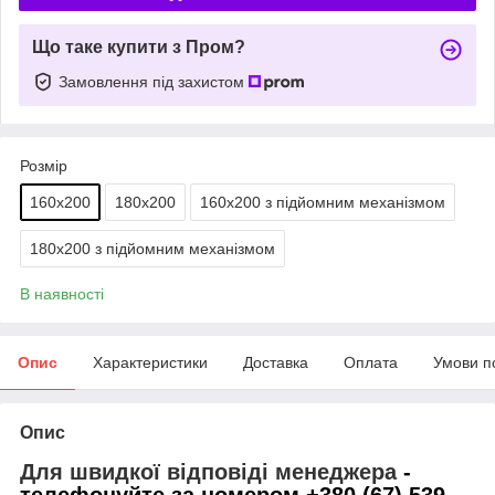
Що таке купити з Пром?
Замовлення під захистом
Розмір
160х200
180х200
160х200 з підйомним механізмом
180х200 з підйомним механізмом
В наявності
Опис
Характеристики
Доставка
Оплата
Умови п
Опис
Для швидкої відповіді менеджера
-
телефонуйте за номером +380 (67) 539