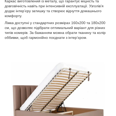
Каркас виготовлений із металу, що гарантує міцність та
довговічність навіть при інтенсивній експлуатації. Узголів’я
додає інтер’єру затишку та створює відчуття домашнього
комфорту.
Ліжка доступні у стандартних розмірах 160х200 та 180х200
см, що дозволяє підібрати оптимальний варіант для різних
типів номерів. За бажанням можна обрати тканину та колір
оббивки, щоб гармонійно поєднати з інтер’єром.