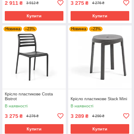
2 911
3 275
₴
₴
3 912 ₴
4 276 ₴
Купити
Купити
Новинка
–23%
Новинка
–23%
Крісло пластикове Costa
Bistrot
Крісло пластикове Stack Mini
В наявності
В наявності
3 275
3 289
₴
₴
4 276 ₴
4 290 ₴
Купити
Купити