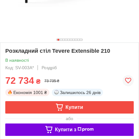
Розкладний стіл Tevere Extensible 210
В наявності
Код: SV-003A*
Роздріб
72 734
₴
73 735 ₴
Економія
1001 ₴
Залишилось
26 днів
Купити
або
Купити з