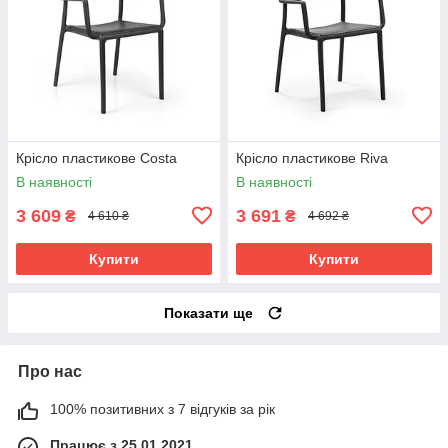
Крісло пластикове Costa
Крісло пластикове Riva
В наявності
В наявності
3 609
3 691
₴
₴
4 610 ₴
4 692 ₴
Купити
Купити
Показати ще
Про нас
100% позитивних з 7 відгуків за рік
Працює з 25.01.2021