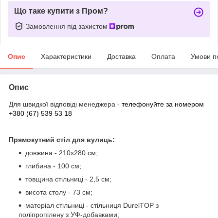
Що таке купити з Пром?
Замовлення під захистом
Опис
Характеристики
Доставка
Оплата
Умови п
Опис
Для швидкої відповіді менеджера
- телефонуйте за номером
+380 (67) 539 53 18
Прямокутний стіл для вулиць:
довжина - 210х280 см;
глибина - 100 см;
товщина стільниці - 2,5 см;
висота столу - 73 см;
матеріал стільниці - стільниця DurelTOP з
поліпропілену з УФ-добавками;