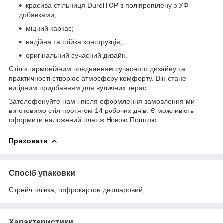
красива стільниця DurelTOP з поліпропілену з УФ-
добавками;
міцний каркас;
надійна та стійка конструкція;
оригінальний сучасний дизайн.
Стіл з гармонійним поєднанням сучасного дизайну та
практичності створює атмосферу комфорту. Він стане
вигідним придбанням для вуличних терас.
Зателефонуйте нам і після оформлення замовлення ми
виготовимо стіл протягом 14 робочих днів. Є можливість
оформити наложений платіж Новою Поштою.
Приховати
Спосіб упаковки
Стрейч плівка; гофрокартон двошаровий;
Характеристики