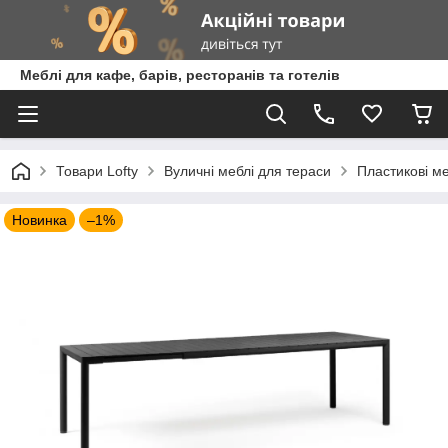
Меблі для кафе, барів, ресторанів та готелів
Товари Lofty
Вуличні меблі для тераси
Пластикові ме
Новинка
–1%