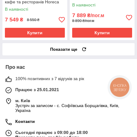
кафе та ресторанів Horeca
В наявності
В наявності
7 889
₴/пог.м
7 549
₴
8 550 ₴
8 890 ₴/пог.м
Купити
Купити
Показати ще
Про нас
100% позитивних з 7 відгуків за рік
КНОПКА
Працює з 25.01.2021
ЗВ'ЯЗКУ
м. Київ
Зустріч за записом - с. Софіївська Борщагівка, Київ,
Україна
Контакти
Сьогодні працює з 09:00 до 18:00