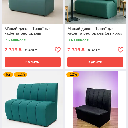
М'який диван "Тиша" для
М'який диван "Тиша" для
кафе та ресторанів
кафе та ресторанів без ніжок
В наявності
В наявності
7 319
7 319
₴
₴
8 320 ₴
8 320 ₴
Купити
Купити
Топ
–12%
–12%