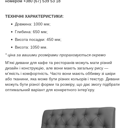
номером +380 (67) 539 53 18
ТЕХНІЧНІ ХАРАКТЕРИСТИКИ:
Довжина: 1000 мм;
Глибина: 650 мм;
Висота посадки: 450 мм;
Висота: 1050 мм.
* ціна за вашими розмірами прораховується окремо
М'які дивани для кафе та ресторанів можуть мати різний
дизайн і конструкцію, але вони мають загальну рису —
м'якість і комфортність. Часто вони мають оббивку зі шкіри
або тканини, яка може бути різних кольорів і текстур. Дивани
можуть бути різної форми та розміру, що дає змогу підібрати
оптимальний варіант для конкретного інтер'єру.