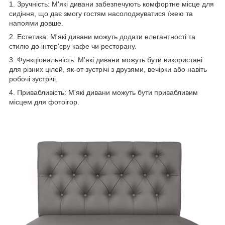
1. Зручність: М'які дивани забезпечують комфортне місце для
сидіння, що дає змогу гостям насолоджуватися їжею та
напоями довше.
2. Естетика: М'які дивани можуть додати елегантності та
стилю до інтер'єру кафе чи ресторану.
3. Функціональність: М'які дивани можуть бути використані
для різних цілей, як-от зустрічі з друзями, вечірки або навіть
робочі зустрічі.
4. Привабливість: М'які дивани можуть бути привабливим
місцем для фотоігор.