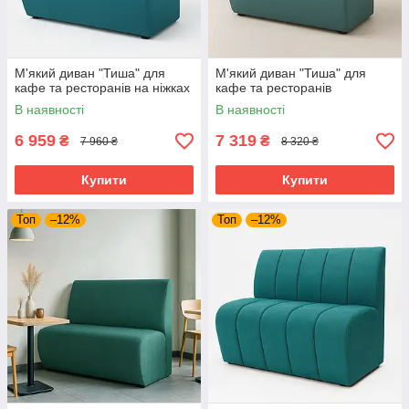
М'який диван "Тиша" для
М'який диван "Тиша" для
кафе та ресторанів на ніжках
кафе та ресторанів
В наявності
В наявності
6 959
7 319
₴
₴
7 960 ₴
8 320 ₴
Купити
Купити
Топ
–12%
Топ
–12%