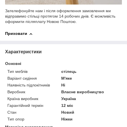
Зателефонуйте нам і після оформлення замовлення ми
відправимо стільці протягом 14 робочих днів. Є можливість
оформити післяплату Новою Поштою.
Приховати
Характеристики
Основні
Тип меблів
стілець
Варіант сидіння
М'яке
Наявність підлокітників
Ні
Виробник
Власне виробництво
Країна виробник
Україна
Гарантійний термін
12 міс
Стан
Новий
Тип опор
Ніжки