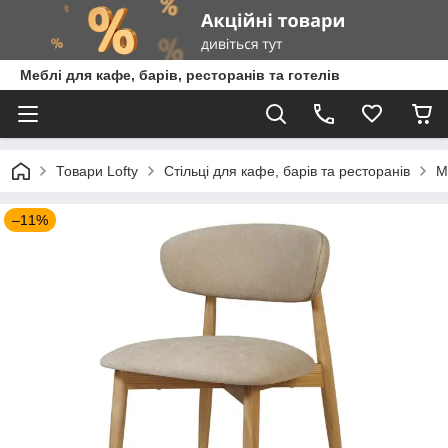
Меблі для кафе, барів, ресторанів та готелів
Товари Lofty
Стільці для кафе, барів та ресторанів
М
–11%