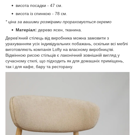
висота посадки - 47 см.
висота із спинкою - 78 см.
* ціна за вашими розмірами прораховується окремо
Матеріал:
дерево ясен, тканина.
Дерев'яний стілець від виробника можна замовити з
урахуванням усіх індивідуальних побажань, оскільки всі меблі
виготовляють компанія Lofty на власному виробництві.
Відмінною рисою стільців є лаконічний зовнішній вигляд у
сучасному стилі, що підходить як для домашніх приміщень,
так і для кафе, бару та ресторану.