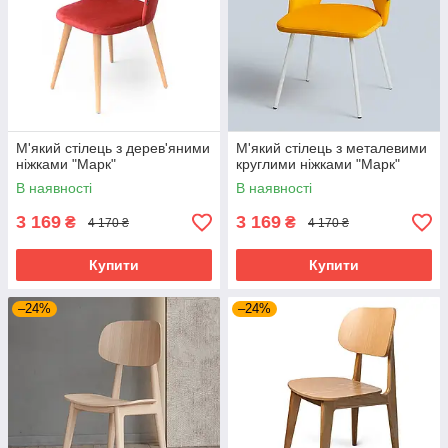
М'який стілець з дерев'яними
М'який стілець з металевими
ніжками "Марк"
круглими ніжками "Марк"
В наявності
В наявності
3 169
3 169
₴
₴
4 170 ₴
4 170 ₴
Купити
Купити
–24%
–24%