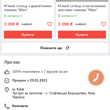
М'який стілець з дерев'яними
М'який стілець із металевими
ніжками "Міро"
круглими ніжками "Міро"
В наявності
В наявності
3 399
3 399
₴
₴
4 400 ₴
4 400 ₴
Купити
Купити
Показати ще
Про нас
100% позитивних з 7 відгуків за рік
Працює з 25.01.2021
м. Київ
Зустріч за записом - с. Софіївська Борщагівка, Київ,
Україна
Контакти