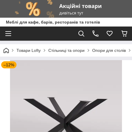
Меблі для кафе, барів, ресторанів та готелів
Товари Lofty
Стільниці та опори
Опори для столів
–12%