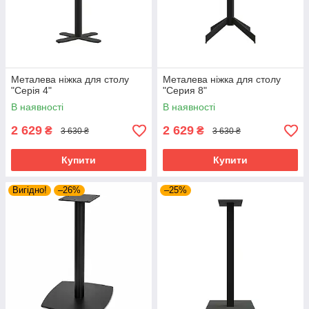
Металева ніжка для столу
Металева ніжка для столу
"Серія 4"
"Серия 8"
В наявності
В наявності
2 629
2 629
₴
₴
3 630 ₴
3 630 ₴
Купити
Купити
Вигідно!
–26%
–25%