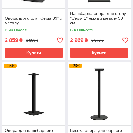
Напівбарна опора для столу
Опора для столу "Серія 39" з
"Серія 1" ніжка з металу 90
металу
см
В наявності
В наявності
2 859
2 969
₴
₴
3 860 ₴
3 970 ₴
Купити
Купити
–25%
–23%
Опора для напівбарного
Висока опора для барного