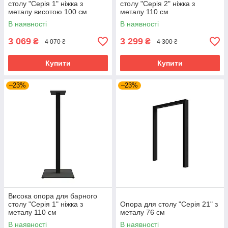
столу "Серія 1" ніжка з
столу "Серія 2" ніжка з
металу висотою 100 см
металу 110 см
В наявності
В наявності
3 069
3 299
₴
₴
4 070 ₴
4 300 ₴
Купити
Купити
–23%
–23%
Висока опора для барного
столу "Серія 1" ніжка з
Опора для столу "Серія 21" з
металу 110 см
металу 76 см
В наявності
В наявності