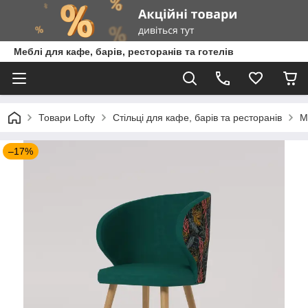
Меблі для кафе, барів, ресторанів та готелів
Товари Lofty
Стільці для кафе, барів та ресторанів
М
–17%