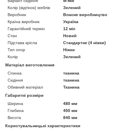
Варіант сидіння
М'яке
Колір (відтінок) меблів
Зелений
Виробник
Власне виробництво
Країна виробник
Україна
Гарантійний термін
12 міс
Стан
Новий
Підстава крісла
Стандартне (4 ніжки)
Тип опор
Ніжки
Колір
Зелений
Матеріал виготовлення
Спинка
тканина
Сидіння
тканина
Обивний матеріал
Тканина
Габаритні розміри
Ширина
480 мм
Глибина
450 мм
Висота
840 мм
Користувальницькі характеристики