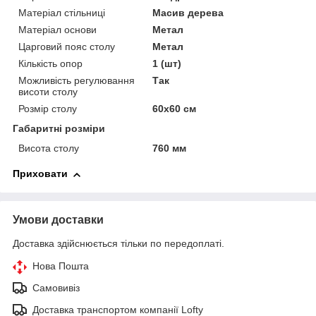
Матеріал стільниці
Масив дерева
Матеріал основи
Метал
Царговий пояс столу
Метал
Кількість опор
1 (шт)
Можливість регулювання
Так
висоти столу
Розмір столу
60х60 см
Габаритні розміри
Висота столу
760 мм
Приховати
Умови доставки
Доставка здійснюється тільки по передоплаті.
Нова Пошта
Самовивіз
Доставка транспортом компанії Lofty