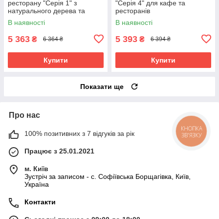
ресторану "Серія 1" з
"Серія 4" для кафе та
натурального дерева та
ресторанів
металу
В наявності
В наявності
5 363
5 393
₴
₴
6 364 ₴
6 394 ₴
Купити
Купити
Показати ще
Про нас
КНОПКА
100% позитивних з 7 відгуків за рік
ЗВ'ЯЗКУ
Працює з 25.01.2021
м. Київ
Зустріч за записом - с. Софіївська Борщагівка, Київ,
Україна
Контакти