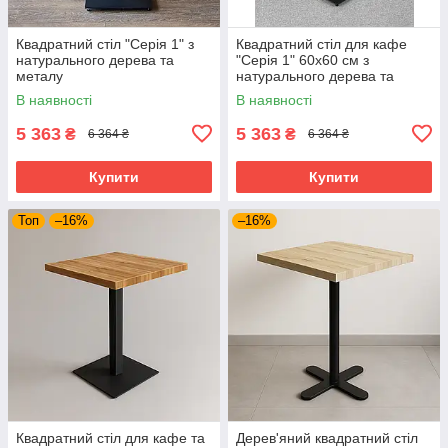
Квадратний стіл "Серія 1" з
Квадратний стіл для кафе
натурального дерева та
"Серія 1" 60х60 см з
металу
натурального дерева та
металу
В наявності
В наявності
5 363
5 363
₴
₴
6 364 ₴
6 364 ₴
Купити
Купити
Топ
–16%
–16%
Квадратний стіл для кафе та
Дерев'яний квадратний стіл