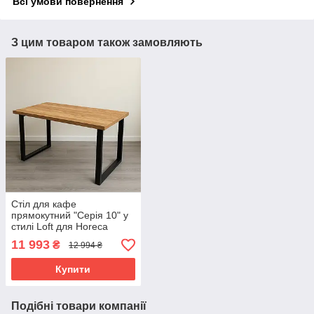
Всі умови повернення
З цим товаром також замовляють
Стіл для кафе
прямокутний "Серія 10" у
стилі Loft для Horeca
11 993
₴
12 994 ₴
Купити
Подібні товари компанії