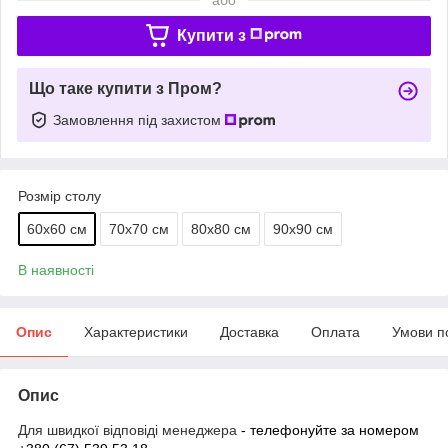
Купити з
Що таке купити з Пром?
Замовлення під захистом
Розмір столу
60х60 см
70х70 см
80х80 см
90х90 см
В наявності
Опис
Характеристики
Доставка
Оплата
Умови п
Опис
Для швидкої відповіді менеджера
- телефонуйте за номером