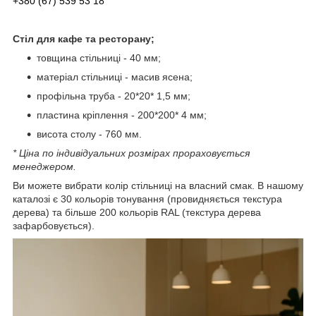
+380 (67) 539 53 18
Стіл для кафе та ресторану;
товщина стільниці - 40 мм;
матеріал стільниці - масив ясена;
профільна труба - 20*20* 1,5 мм;
пластина кріплення - 200*200* 4 мм;
висота столу - 760 мм.
* Ціна по індивідуальних розмірах прораховується
менеджером.
Ви можете вибрати колір стільниці на власний смак. В нашому
каталозі є 30 кольорів тонування (провидняється текстура
дерева) та більше 200 кольорів RAL (текстура дерева
зафарбовується).