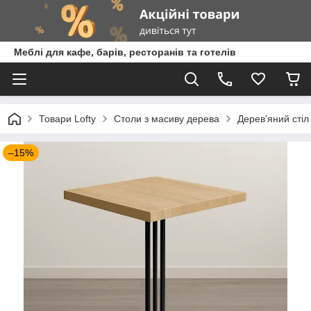
Меблі для кафе, барів, ресторанів та готелів
Товари Lofty
Столи з масиву дерева
Дерев'яний стіл 
–15%