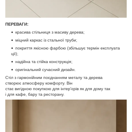
ПЕРЕВАГИ:
красива стільниця з масиву дерева;
міцний каркас із стальної труби;
покриття якісною фарбою (збільшує термін експлуата
ції);
надійна та стійка конструкція;
оригінальний сучасний дизайн.
Стіл з гармонійним поєднанням металу та дерева
створює атмосферу комфорту. Він
стає вигідною покупкою для інтер'єрів як для дому так
і для кафе, бару та ресторану.