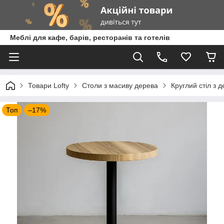
Меблі для кафе, барів, ресторанів та готелів
Товари Lofty
Столи з масиву дерева
Круглий стіл з 
Топ
–17%