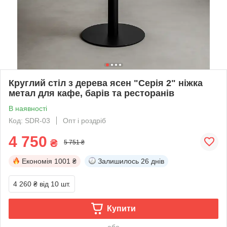
Круглий стіл з дерева ясен "Серія 2" ніжка
метал для кафе, барів та ресторанів
В наявності
Код: SDR-03
Опт і роздріб
4 750
₴
5 751 ₴
Економія
1001 ₴
Залишилось
26 днів
4 260 ₴
від 10 шт.
Купити
або