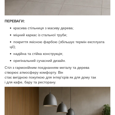
ПЕРЕВАГИ:
красива стільниця з масиву дерева;
міцний каркас із стальної труби;
покриття якісною фарбою (збільшує термін експлуата
ції);
надійна та стійка конструкція;
оригінальний сучасний дизайн.
Стіл з гармонійним поєднанням металу та дерева
створює атмосферу комфорту. Він
стає вигідною покупкою для інтер'єрів як для дому так
і для кафе, бару та ресторану.