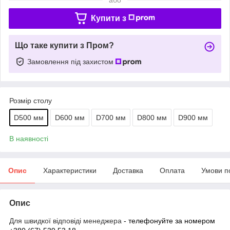
Купити з
Що таке купити з Пром?
Замовлення під захистом
Розмір столу
D500 мм
D600 мм
D700 мм
D800 мм
D900 мм
В наявності
Опис
Характеристики
Доставка
Оплата
Умови п
Опис
Для швидкої відповіді менеджера
- телефонуйте за номером