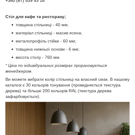
+380 (67) 539 53 18
Стіл для кафе та ресторану;
товщина стільниці - 40 мм;
матеріал стільниці - масив ясена;
металопрофіль стійки - 60 мм;
товщина нижньої основи - 6 мм;
висота столу - 760 мм.
* Ціна по індивідуальних розмірах прораховується
менеджером.
Ви можете вибрати колір стільниці на власний смак. В нашому
каталозі є 30 кольорів тонування (провидняється текстура
дерева) та більше 200 кольорів RAL (текстура дерева
зафарбовується).