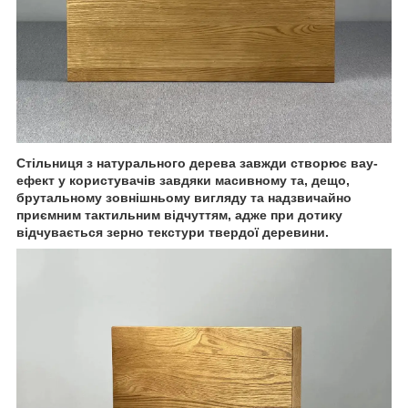
Стільниця з натурального дерева завжди створює вау-
ефект у користувачів завдяки масивному та, дещо,
брутальному зовнішньому вигляду та надзвичайно
приємним тактильним відчуттям, адже при дотику
відчувається зерно текстури твердої деревини.