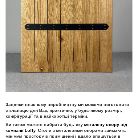
Завдяки власному виробництву ми можемо виготовити
стільницю для Вас, практично, у будь-якому розмірі,
конфігурації та в найкоротші терміни.
Ви також можете вибрати будь-яку
металеву опору від
компанії Lofty
. Столи з металевими опорами займають
мінімум простору в приміщенні і вдало впишуться в