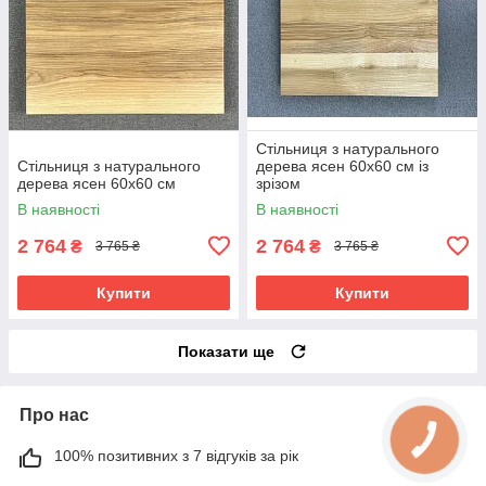
Стільниця з натурального
Стільниця з натурального
дерева ясен 60х60 см із
дерева ясен 60х60 см
зрізом
В наявності
В наявності
2 764
2 764
₴
₴
3 765 ₴
3 765 ₴
Купити
Купити
Показати ще
Про нас
100% позитивних з 7 відгуків за рік