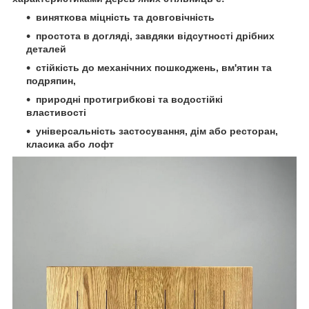
виняткова міцність та довговічність
простота в догляді, завдяки відсутності дрібних
деталей
стійкість до механічних пошкоджень, вм'ятин та
подряпин,
природні протигрибкові та водостійкі
властивості
універсальність застосування, дім або ресторан,
класика або лофт