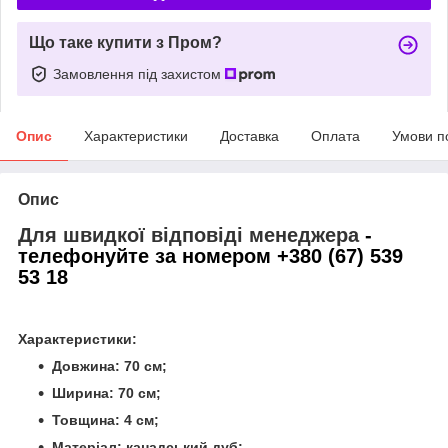
Що таке купити з Пром?
Замовлення під захистом
Опис
Характеристики
Доставка
Оплата
Умови п
Опис
Для швидкої відповіді менеджера
-
телефонуйте за номером +380 (67) 539
53 18
Характеристики:
Довжина: 70 см;
Ширина: 70 см;
Товщина: 4 см;
Матеріал: канадський дуб;