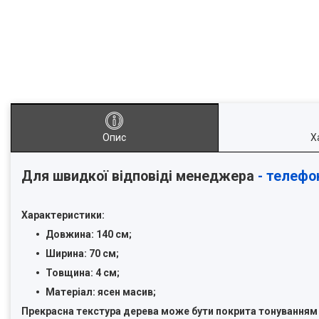
Опис
Х
Для швидкої відповіді менеджера
- телефо
Характеристики:
Довжина: 140 см;
Ширина: 70 см;
Товщина: 4 см;
Матеріал: ясен масив;
Прекрасна текстура дерева може бути покрита тонуванням