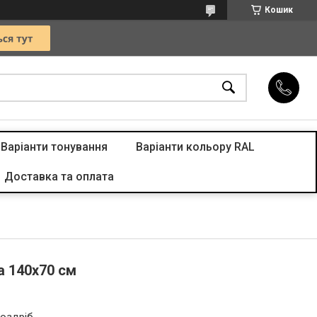
Кошик
Варіанти тонування
Варіанти кольору RAL
Доставка та оплата
а 140х70 см