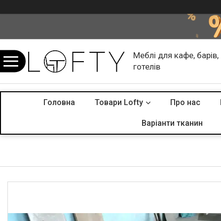
Меблі для кафе, барів,
готелів
Головна
Товари Lofty
Про нас
Варіанти тканин