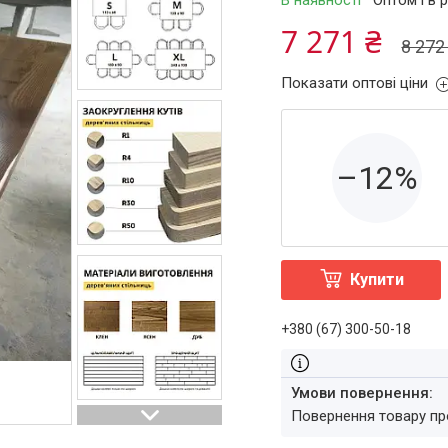
В наявності
Оптом і в 
7 271 ₴
8 272
Показати оптові ціни
–12%
Купити
+380 (67) 300-50-18
повернення товару п