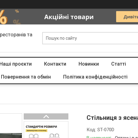
 ресторанів та
Наші проєкти
Контакти
Новинки
Статті
Повернення та обмін
Політика конфіденційності
Стільниця з ясен
Код:
ST-070D