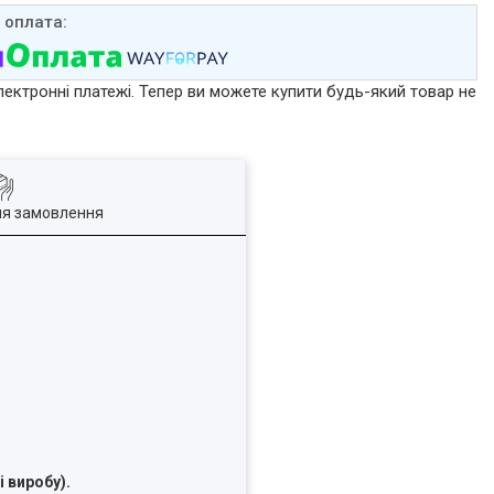
лектронні платежі. Тепер ви можете купити будь-який товар не
ля замовлення
 виробу).