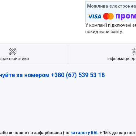
У компанії підключені е
покидаючи сайту.
арактеристики
Інформація д
нуйте за номером +380 (67) 539 53 18
 або ж повністю зафарбована (по
каталогу RAL
+ 15% до вартості