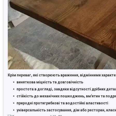
Крім переваг, які створюють враження, відмінними характе
виняткова міцність та довговічність
простота в догляді, завдяки відсутності дрібних дета
стійкість до механічних пошкоджень, вм'ятин та подр
природні протигрибкові та водостійкі властивості
універсальність застосування, дім або ресторан, клас