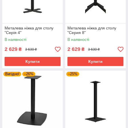
Металева ніжка для столу
Металева ніжка для столу
"Серія 4"
"Серия 8"
В наявності
В наявності
2 629
2 629
₴
₴
3 630 ₴
3 630 ₴
Купити
Купити
Вигідно!
–26%
–25%