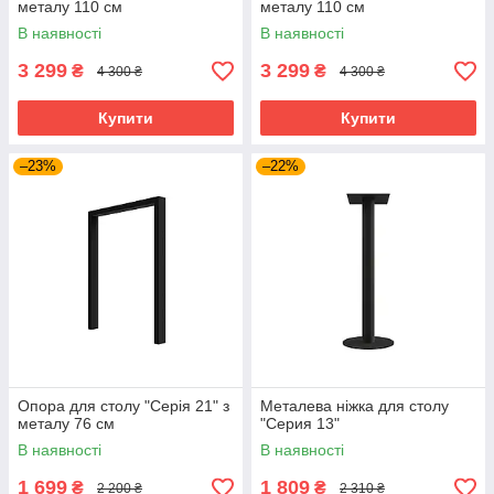
металу 110 см
металу 110 см
В наявності
В наявності
3 299
3 299
₴
₴
4 300 ₴
4 300 ₴
Купити
Купити
–23%
–22%
Опора для столу "Серія 21" з
Металева ніжка для столу
металу 76 см
"Серия 13"
В наявності
В наявності
1 699
1 809
₴
₴
2 200 ₴
2 310 ₴