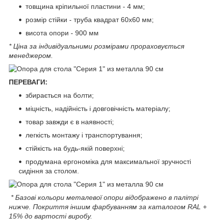
товщина кріпильної пластини - 4 мм;
розмір стійки - труба квадрат 60х60 мм;
висота опори - 900 мм
* Ціна за індивідуальними розмірами прораховується
менеджером.
ПЕРЕВАГИ:
збирається на болти;
міцність, надійність і довговічність матеріалу;
товар завжди є в наявності;
легкість монтажу і транспортування;
стійкість на будь-якій поверхні;
продумана ергономіка для максимальної зручності
сидіння за столом.
* Базові кольори металевої опори відображено в палітрі
нижче. Покриття іншим фарбуванням за каталогом RAL +
15% до вартості виробу.