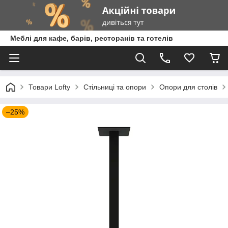
Меблі для кафе, барів, ресторанів та готелів
Товари Lofty
Стільниці та опори
Опори для столів
–25%