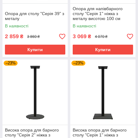
Опора для напівбарного
Опора для столу "Серія 39" з
столу "Серія 1" ніжка з
металу
металу висотою 100 см
В наявності
В наявності
2 859
3 069
₴
₴
3 860 ₴
4 070 ₴
Купити
Купити
–23%
–23%
Висока опора для барного
Висока опора для барного
столу "Серія 2" ніжка з
столу "Серія 1" ніжка з