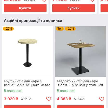
Купити
Купити
Акційні пропозиції та новинки
–20%
Топ
–19%
Круглий стіл для кафе з
Квадратний стіл для кафе
ясена "Серія 13" ніжка метал
"Серія 1" зі зрізом у стилі Loft
В наявності
В наявності
3 920
4 363
₴
₴
4 921 ₴
5 364 ₴