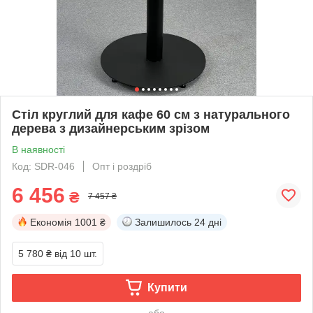
Стіл круглий для кафе 60 см з натурального
дерева з дизайнерським зрізом
В наявності
Код: SDR-046
Опт і роздріб
6 456
₴
7 457 ₴
Економія
1001 ₴
Залишилось
24 дні
5 780 ₴
від 10 шт.
Купити
або