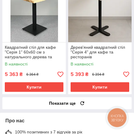
Квадратний стіл для кафе
Дерев'яний квадратний стіл
"Серія 1" 60х60 см з
"Серія 4" для кафе та
натурального дерева та
ресторанів
металу
В наявності
В наявності
5 363
5 393
₴
₴
6 364 ₴
6 394 ₴
Купити
Купити
Показати ще
Про нас
100% позитивних з 7 відгуків за рік