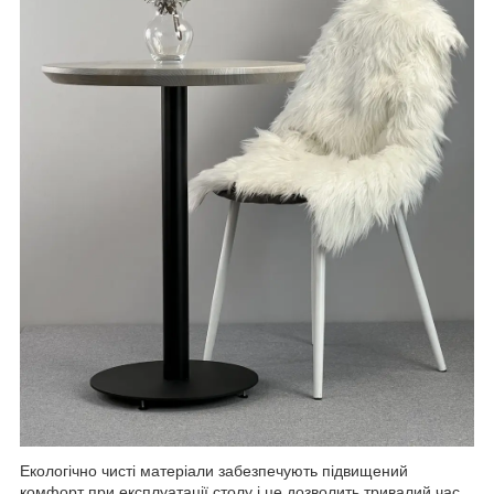
Екологічно чисті матеріали забезпечують підвищений
комфорт при експлуатації столу і це дозволить тривалий час