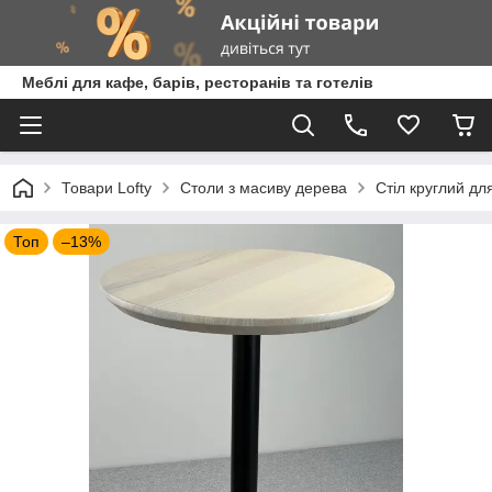
Меблі для кафе, барів, ресторанів та готелів
Товари Lofty
Столи з масиву дерева
Стіл круглий дл
Топ
–13%