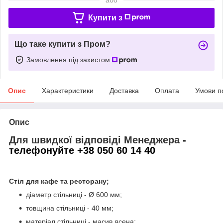
Купити з
Що таке купити з Пром?
Замовлення під захистом
Опис
Характеристики
Доставка
Оплата
Умови п
Опис
Для швидкої відповіді Менеджера
-
телефонуйте +38 050 60 14 40
Стіл для кафе та ресторану;
діаметр стільниці - Ø 600 мм;
товщина стільниці - 40 мм;
матеріал стільниці - масив ясена;