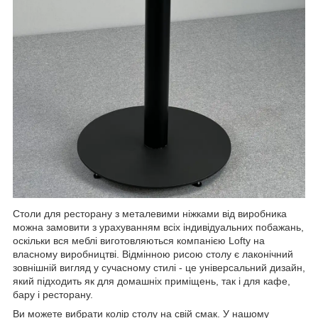
Столи для ресторану з металевими ніжками від виробника
можна замовити з урахуванням всіх індивідуальних побажань,
оскільки вся меблі виготовляються компанією Lofty на
власному виробництві. Відмінною рисою столу є лаконічний
зовнішній вигляд у сучасному стилі - це універсальний дизайн,
який підходить як для домашніх приміщень, так і для кафе,
бару і ресторану.
Ви можете вибрати колір столу на свій смак. У нашому