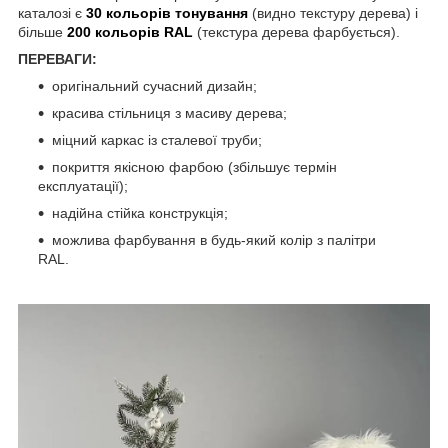
каталозі є
30 кольорів тонування
(видно текстуру дерева) і
більше
200 кольорів RAL
(текстура дерева фарбується).
ПЕРЕВАГИ:
оригінальний сучасний дизайн;
красива стільниця з масиву дерева;
міцний каркас із сталевої труби;
покриття якісною фарбою (збільшує термін
експлуатації);
надійна стійка конструкція;
можлива фарбування в будь-який колір з палітри
RAL.