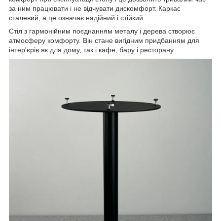
за ним працювати і не відчувати дискомфорт. Каркас
сталевий, а це означає надійний і стійкий.
Стіл з гармонійним поєднанням металу і дерева створює
атмосферу комфорту. Він стане вигідним придбанням для
інтер'єрів як для дому, так і кафе, бару і ресторану.