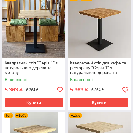
Квадратний стіл "Серія 1" з
Квадратний стіл для кафе та
натурального дерева та
ресторану "Серія 1" з
металу
натурального дерева та
металу
В наявності
В наявності
5 363
5 363
₴
₴
6 364 ₴
6 364 ₴
Купити
Купити
Топ
–16%
–16%