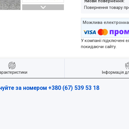
повернення товару п
У компанії підключені е
покидаючи сайту.
арактеристики
Інформація д
нуйте за номером +380 (67) 539 53 18