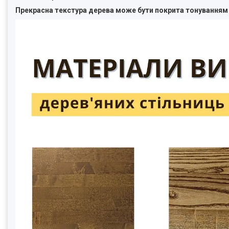
Прекрасна текстура дерева може бути покрита тонуванням