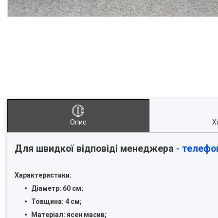
Опис
Х
Для швидкої відповіді менеджера
- телефо
Характеристики:
Діаметр: 60 см;
Товщина: 4 см;
Матеріал: ясен масив;