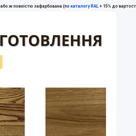
 або ж повністю зафарбована (по
каталогу RAL
+ 15% до вартості