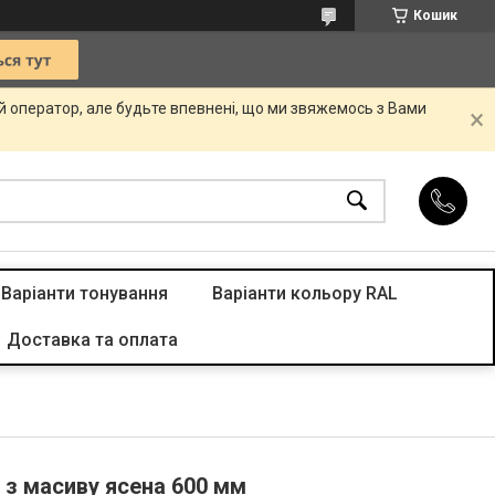
Кошик
ій оператор, але будьте впевнені, що ми звяжемось з Вами
Варіанти тонування
Варіанти кольору RAL
Доставка та оплата
 з масиву ясена 600 мм