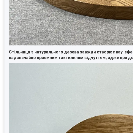
Стільниця з натурального дерева завжди створює вау-ефек
надзвичайно приємним тактильним відчуттям, адже при дот