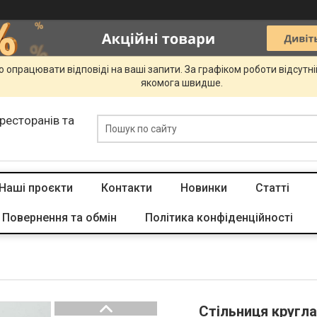
 опрацювати відповіді на ваші запити. За графіком роботи відсутн
якомога швидше.
 ресторанів та
Наші проєкти
Контакти
Новинки
Статті
Повернення та обмін
Політика конфіденційності
Стільниця кругла