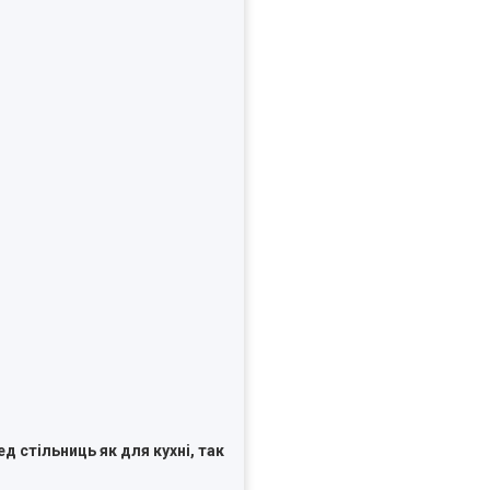
д стільниць як для кухні, так