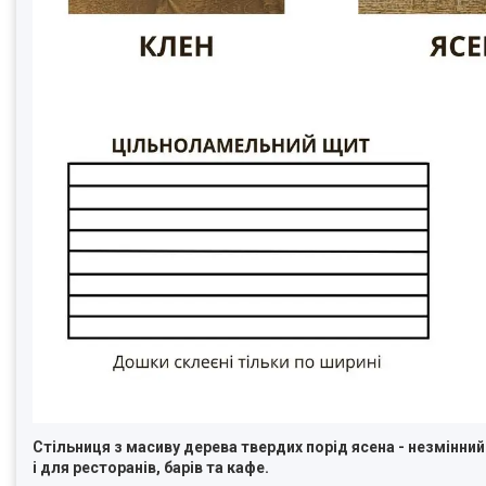
Стільниця з масиву дерева твердих порід ясена - незмінний 
і для ресторанів, барів та кафе.