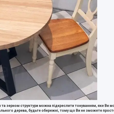
ами та зерном структури можна підкреслити тонуванням, яке Ви м
рального дерева, будьте обережні, тому що Ви не зможете прост