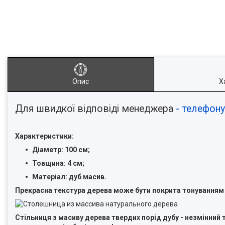
Опис
Х
Для швидкої відповіді менеджера
- телефону
Характеристики:
Діаметр: 100 см;
Товщина: 4 см;
Матеріал: дуб масив.
Прекрасна текстура дерева може бути покрита тонуванням
Стільниця з масиву дерева твердих порід дубу - незмінний т