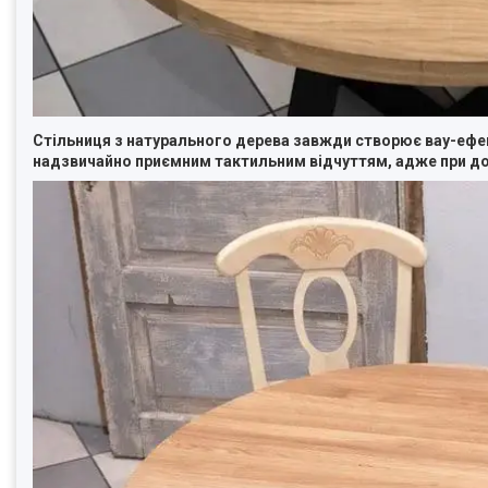
Стільниця з натурального дерева завжди створює вау-ефек
надзвичайно приємним тактильним відчуттям, адже при дот