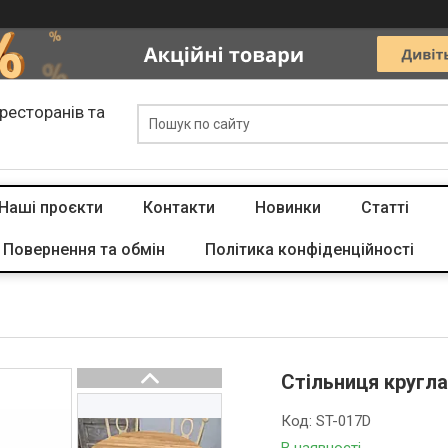
 ресторанів та
Наші проєкти
Контакти
Новинки
Статті
Повернення та обмін
Політика конфіденційності
Стільниця кругла
Код:
ST-017D