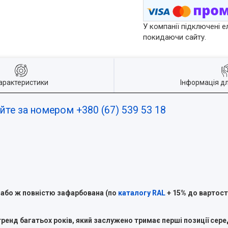
У компанії підключені е
покидаючи сайту.
арактеристики
Інформація д
йте за номером +380 (67) 539 53 18
 або ж повністю зафарбована (по
каталогу RAL
+ 15% до вартості
ренд багатьох років, який заслужено тримає перші позиції серед 