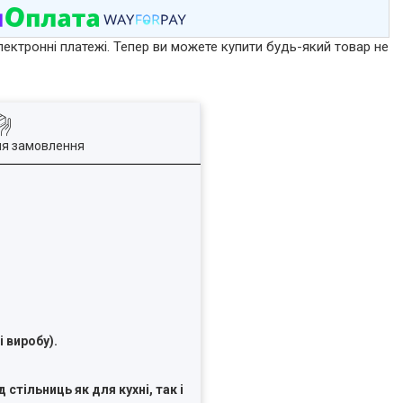
лектронні платежі. Тепер ви можете купити будь-який товар не
ля замовлення
 виробу).
стільниць як для кухні, так і