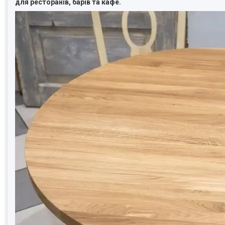
для ресторанів, барів та кафе.