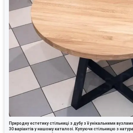
Природну естетику стільниці з дубу з її унікальними вузл
30 варіантів у нашому каталозі. Купуючи стільницю з нату