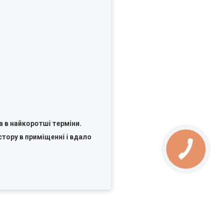
а в найкоротші терміни.
тору в приміщенні і вдало