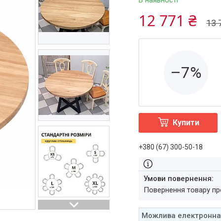
В наявності
12 771 ₴
13 
–7%
Купити
+380 (67) 300-50-18
повернення товару п