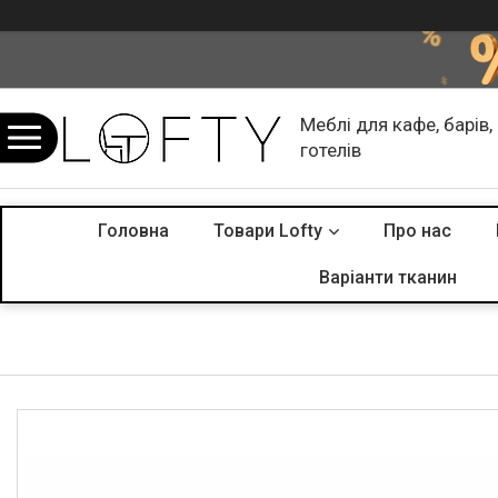
Меблі для кафе, барів,
готелів
Головна
Товари Lofty
Про нас
Варіанти тканин