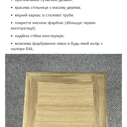
красива стільниця з масиву дерева;
міцний каркас із сталевої труби;
покриття якісною фарбою (збільшує термін
експлуатації);
надійна стійка конструкція;
можлива фарбування ніжок в будь-який колір з
палітри RAL.