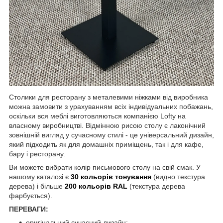
Столики для ресторану з металевими ніжками від виробника
можна замовити з урахуванням всіх індивідуальних побажань,
оскільки вся меблі виготовляються компанією Lofty на
власному виробництві. Відмінною рисою столу є лаконічний
зовнішній вигляд у сучасному стилі - це універсальний дизайн,
який підходить як для домашніх приміщень, так і для кафе,
бару і ресторану.
Ви можете вибрати колір письмового столу на свій смак. У
нашому каталозі є
30 кольорів тонування
(видно текстура
дерева) і більше
200 кольорів RAL
(текстура дерева
фарбується).
ПЕРЕВАГИ:
оригінальний сучасний дизайн;