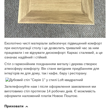
Екологічно чисті матеріали забезпечує підвищений комфорт
при експлуатації столу і це дозволить тривалий час за ним
працювати і не відчувати дискомфорт. Каркас сталевий, а це
означає надійний і стійкий.
Стіл з гармонійним поєднанням металу і дерева створює
атмосферу комфорту. Він стане вигідним придбанням для
інтер'єрів як для дому, так і кафе, бару і ресторану.
Зателефонуйте нам і після оформлення замовлення ми
виготовимо стіл протягом 14 робочих днів. Є можливість
оформити наложений платіж Новою Поштою.
Приховати