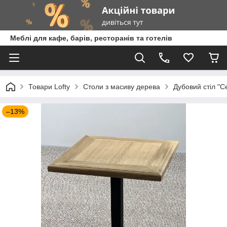
Меблі для кафе, барів, ресторанів та готелів
Товари Lofty
Столи з масиву дерева
Дубовий стіл "Се
–13%