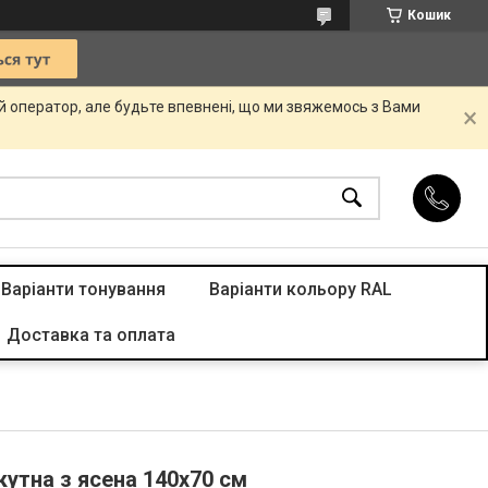
Кошик
ій оператор, але будьте впевнені, що ми звяжемось з Вами
Варіанти тонування
Варіанти кольору RAL
Доставка та оплата
утна з ясена 140х70 см