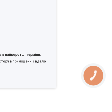
а в найкоротші терміни.
тору в приміщенні і вдало