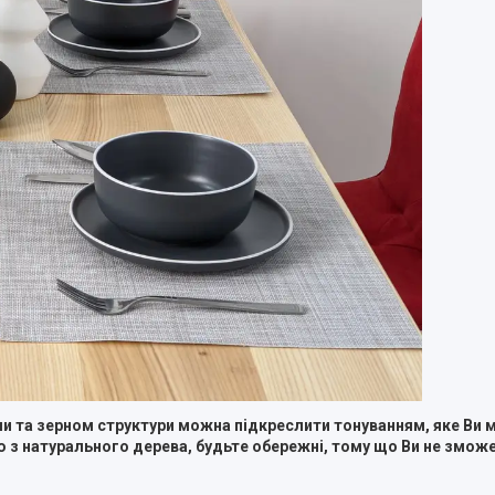
лами та зерном структури можна підкреслити тонуванням, яке Ви
цю з натурального дерева, будьте обережні, тому що Ви не змож