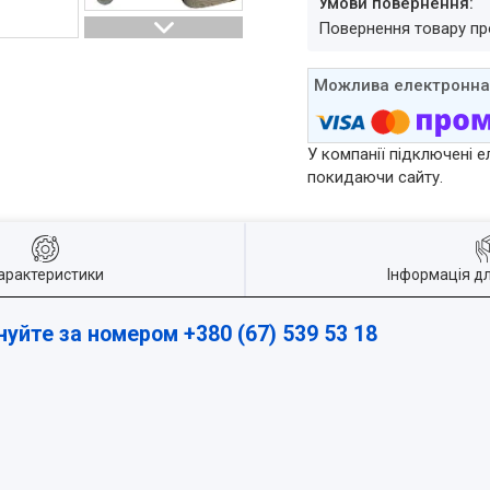
повернення товару п
У компанії підключені е
покидаючи сайту.
арактеристики
Інформація д
нуйте за номером +380 (67) 539 53 18