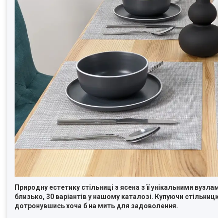
Природну естетику стільниці з ясена з її унікальними вуз
близько, 30 варіантів у нашому каталозі. Купуючи стільни
дотронувшись хоча б на мить для задоволення.