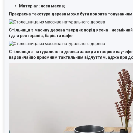
Матеріал: ясен масив;
Прекрасна текстура дерева може бути покрита тонуванням
Стільниця з масиву дерева твердих порід ясена - незмінний 
і для ресторанів, барів та кафе.
Стільниця з натурального дерева завжди створює вау-ефек
надзвичайно приємним тактильним відчуттям, адже при дот