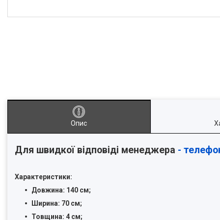
Опис
Х
Для швидкої відповіді менеджера
- телефо
Характеристики:
Довжина: 140 см;
Ширина: 70 см;
Товщина: 4 см;