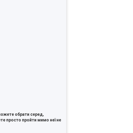
 можете обрати серед,
ете просто пройти мимо неї не