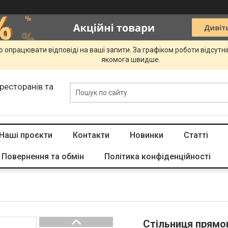
 опрацювати відповіді на ваші запити. За графіком роботи відсутн
якомога швидше.
 ресторанів та
Наші проєкти
Контакти
Новинки
Статті
Повернення та обмін
Політика конфіденційності
Стільниця прямок