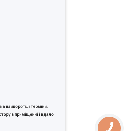
а в найкоротші терміни.
тору в приміщенні і вдало