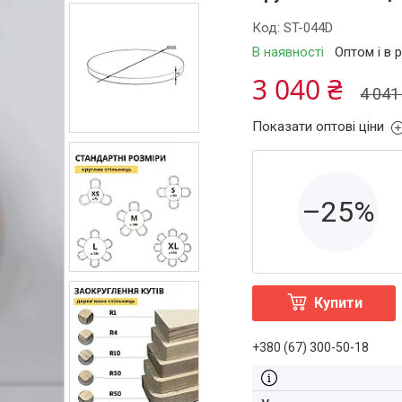
Код:
ST-044D
В наявності
Оптом і в 
3 040 ₴
4 041
Показати оптові ціни
–25%
Купити
+380 (67) 300-50-18