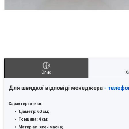
Опис
Х
Для швидкої відповіді менеджера
- телефо
Характеристики:
Діаметр: 60 см;
Товщина: 4 см;
Матеріал: ясен масив;