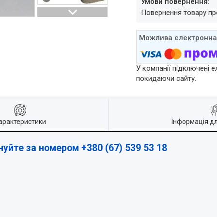
повернення товару п
У компанії підключені е
покидаючи сайту.
арактеристики
Інформація д
нуйте за номером +380 (67) 539 53 18