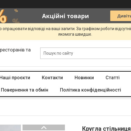
 опрацювати відповіді на ваші запити. За графіком роботи відсутн
якомога швидше.
 ресторанів та
Наші проєкти
Контакти
Новинки
Статті
Повернення та обмін
Політика конфіденційності
Кругла стільниця