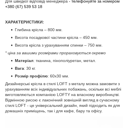
Для швидкої відповіді менеджера
- телефонуйте за номером
+380 (67) 539 53 18
ХАРАКТЕРИСТИКИ:
Глибина крісла – 800 мм.
Висота посадкової частини крісла – 450 мм.
Висота крісла з урахуванням спинки – 750 мм.
* ціна за вашими розмірами прораховується окремо
Матеріал
: тканина, пінополіуретан, метал.
Вага
: 30 кг.
Розмір профілю
: 60х30 мм.
Дизайнерські крісла в стилі LOFT з металу можна замовити з
урахуванням всіх індивідуальних побажань, оскільки всі меблі
виготовляються компанією LOFTY на власному виробництві.
Відмінною рисою є лаконічний зовнішній вигляд в сучасному
стилі LOFT - це універсальний дизайн, який підходить як для
домашніх приміщень, так і для кафе, бару та офісу.