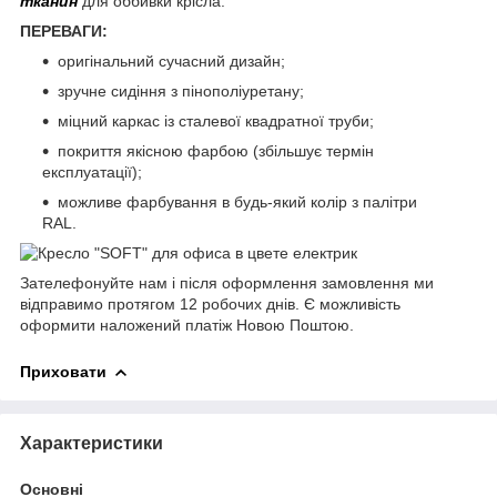
тканин
для оббивки крісла.
ПЕРЕВАГИ:
оригінальний сучасний дизайн;
зручне сидіння з пінополіуретану;
міцний каркас із сталевої квадратної труби;
покриття якісною фарбою (збільшує термін
експлуатації);
можливе фарбування в будь-який колір з палітри
RAL.
Зателефонуйте нам і після оформлення замовлення ми
відправимо протягом 12 робочих днів. Є можливість
оформити наложений платіж Новою Поштою.
Приховати
Характеристики
Основні