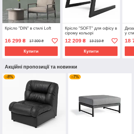
Крісло "DIN" в стилі Loft
Крісло "SOFT" для офісу в
Диза
сірому кольорі
у сти
16 299
12 209
18 
₴
₴
17 300 ₴
13 210 ₴
Купити
Купити
Акційні пропозиції та новинки
–8%
–7%