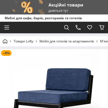
Меблі для кафе, барів, ресторанів та готелів
Товари Lofty
Меблі для готелів та апартаментів
М'як
–8%