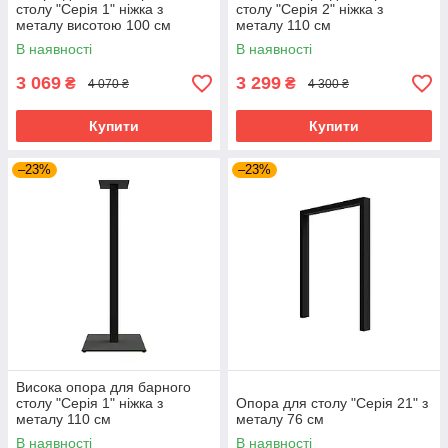
столу "Серія 1" ніжка з
столу "Серія 2" ніжка з
металу висотою 100 см
металу 110 см
В наявності
В наявності
3 069
3 299
₴
₴
4 070 ₴
4 300 ₴
Купити
Купити
–23%
–23%
Висока опора для барного
столу "Серія 1" ніжка з
Опора для столу "Серія 21" з
металу 110 см
металу 76 см
В наявності
В наявності