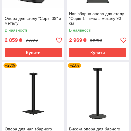
Напівбарна опора для столу
Опора для столу "Серія 39" з
"Серія 1" ніжка з металу 90
металу
см
В наявності
В наявності
2 859
2 969
₴
₴
3 860 ₴
3 970 ₴
Купити
Купити
–25%
–23%
Опора для напівбарного
Висока опора для барного