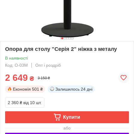
Опора для столу "Серія 2" ніжка з металу
В наявності
Код: O-03M
Опт і роздріб
2 649
₴
3 150 ₴
Економія
501 ₴
Залишилось
24 дні
2 360 ₴
від 10 шт.
Купити
або