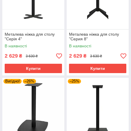
Металева ніжка для столу
Металева ніжка для столу
"Серія 4"
"Серия 8"
В наявності
В наявності
2 629
2 629
₴
₴
3 630 ₴
3 630 ₴
Купити
Купити
Вигідно!
–26%
–25%