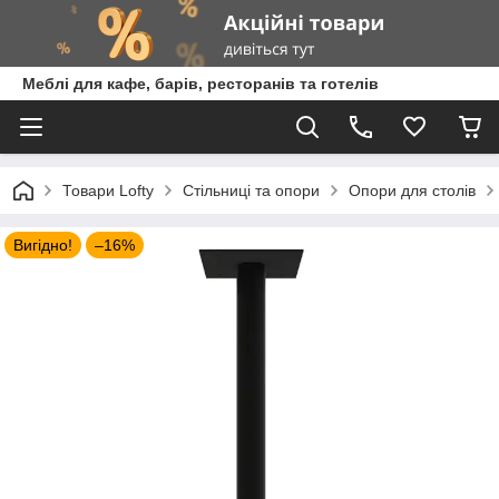
Меблі для кафе, барів, ресторанів та готелів
Товари Lofty
Стільниці та опори
Опори для столів
Вигідно!
–16%