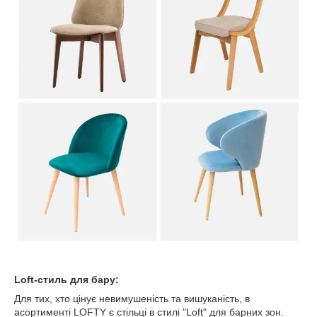
Loft-стиль для бару:
Для тих, хто цінує невимушеність та вишуканість, в
асортименті LOFTY є стільці в стилі "Loft" для барних зон.