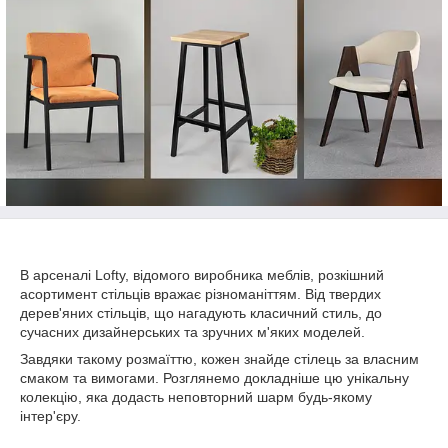
В арсеналі Lofty, відомого виробника меблів, розкішний
асортимент стільців вражає різноманіттям. Від твердих
дерев'яних стільців, що нагадують класичний стиль, до
сучасних дизайнерських та зручних м'яких моделей.
Завдяки такому розмаїттю, кожен знайде стілець за власним
смаком та вимогами. Розглянемо докладніше цю унікальну
колекцію, яка додасть неповторний шарм будь-якому
інтер'єру.