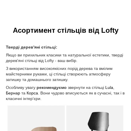
Асортимент стільців від Lofty
Тверді дерев'яні стільці:
Якщо ви прихильник класики та натуральної естетики, тверді
дерев'яні стільці від Lofty - ваш вибір.
З використанням високоякісних порід дерева та вмілим
майстерними руками, ці стільці створюють атмосферу
затишку та домашнього затишку.
Особливу увагу
рекомендуємо
звернути на стільці
Lula
,
Бернар
та
Корса
. Вони чудово вписуються як в сучасні, так і в
класичні інтер'єри.