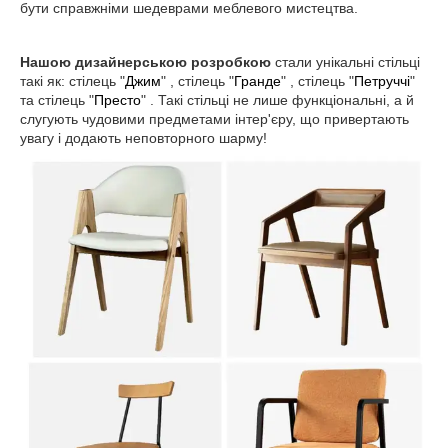
бути справжніми шедеврами меблевого мистецтва.
Нашою дизайнерською розробкою
стали унікальні стільці
такі як: стілець "
Джим
" , стілець "
Гранде
" , стілець "
Петруччі
"
та стілець "
Престо
" . Такі стільці не лише функціональні, а й
слугують чудовими предметами інтер'єру, що привертають
увагу і додають неповторного шарму!