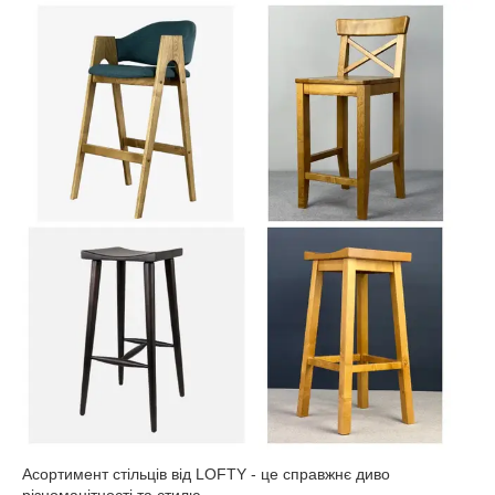
Асортимент стільців від LOFTY - це справжнє диво