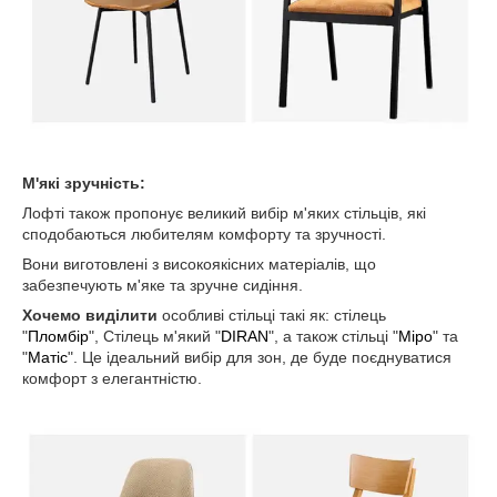
М'які зручність:
Лофті також пропонує великий вибір м'яких стільців, які
сподобаються любителям комфорту та зручності.
Вони виготовлені з високоякісних матеріалів, що
забезпечують м'яке та зручне сидіння.
Хочемо виділити
особливі стільці такі як: стілець
"
Пломбір
", Стілець м'який "
DIRAN
", а також стільці "
Міро
" та
"
Матіс
". Це ідеальний вибір для зон, де буде поєднуватися
комфорт з елегантністю.